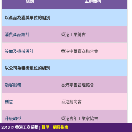
組別
主辦機構
以產品為獲獎單位的組別
消費產品設計
香港工業總會
設備及機械設計
香港中華廠商聯合會
以公司為獲獎單位的組別
顧客服務
香港零售管理協會
創意
香港總商會
升級轉型
香港青年工業家協會
2013
香港工商業獎 |
聲明
|
網頁指南
©