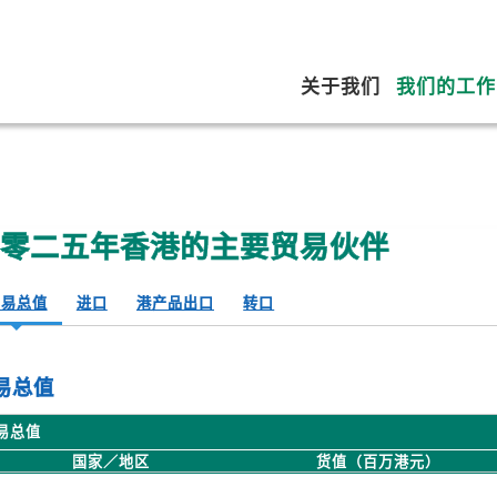
关于我们
我们的工作
二零二五年香港的主要贸易伙伴
贸易总值
进口
港产品出口
转口
易总值
易总值
名
国家／地区
货值（百万港元）